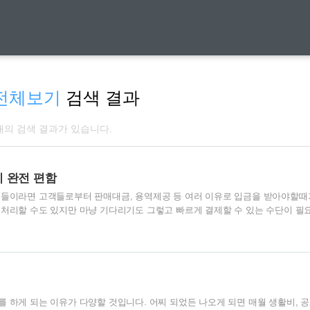
전체보기
검색 결과
 개의 검색 결과가 있습니다.
 완전 편함
분들이라면 고객들로부터 판매대금, 용역제공 등 여러 이유로 입금을 받아야할때
 처리할 수도 있지만 마냥 기다리기도 그렇고 빠르게 결제할 수 있는 수단이 필
 개인사업자 카드단말기 사용후기에 대해 말씀드리겠습니다. 개인사업자 카드단
휴대하기가 편해야 합니다. 예전에는 벽돌까지는 아니여도 부피가 꽤 큰편이여서 
즘은 스마트폰에 블루투스를 연결해서 사용하는 분들이 많아졌습니다. 2. 통신
을 해야 됩니다. 5년전 사용했던 단말기는 처음 개통시 기기값, 통신비, 관리비
니다. 현재는 이지체크를 사용하고..
 하게 되는 이유가 다양할 것입니다. 어찌 되었든 나오게 되면 매월 생활비, 