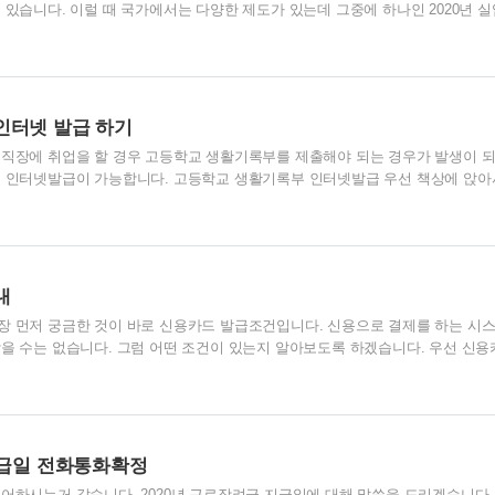
 있습니다. 이럴 때 국가에서는 다양한 제도가 있는데 그중에 하나인 2020년 
을 가져보겠습니다. 2020년 실업급여조건 실업급여를 받기 위해서는 몇가지 
펴보는 시간을 가져보겠습니다. 퇴사하기 전 18개월 동안 고용보험 피보험단위
열심히 일하고자 하는 의지가 있고 노력을 했음에도 미취업 상태 내 의지가 아닌 
경우 3가지가 기본 조건에 해당됩니다. 여기서 중요한 점을 하나 말씀드리면 퇴사
유에 해당되더라..
인터넷 발급 하기
 직장에 취업을 할 경우 고등학교 생활기록부를 제출해야 되는 경우가 발생이 
는 인터넷발급이 가능합니다. 고등학교 생활기록부 인터넷발급 우선 책상에 앉아
민서비스 홈페이지로 접속을 합니다. 학부모, 학생을 위한 다양한 민원서비스를 
 생활기록부를 발급받을 수도 있습니다. 메인화면 오른쪽 메뉴를 보면 크게 4
표기해둔 홈에듀민원서비스로 들어갑니다. 위와같이 시도교육청 선택화면이 보
하면 되겠습니다. 홈에듀민원서비스 페이지로 연결이 되고 여기서 오른쪽 메뉴
부로 들어갑니다. 발급을 위해서는 공인인증서..
내
장 먼저 궁금한 것이 바로 신용카드 발급조건입니다. 신용으로 결제를 하는 시
을 수는 없습니다. 그럼 어떤 조건이 있는지 알아보도록 하겠습니다. 우선 신용
 있습니다. 본인확인을 한 후에 발급불가조건에 해당되는지 조회가 들어갑니다.
류를 제출하고 결제능력을 보게 됩니다. 이것이 끝나면 받을 수 있게 됩니다. 신
고 보시면 됩니다. 이로 인해 발급받는 자의 결제능력이 있는지를 깐깐하게 
이상이어야 됩니다. 다만 만18세 이상이어도 재직 증명을 할 수 있다면 발급가능합
야 합니다. 만약 ..
지급일 전화통화확정
어하시는거 같습니다. 2020년 근로장려금 지급일에 대해 말씀을 드리겠습니다.